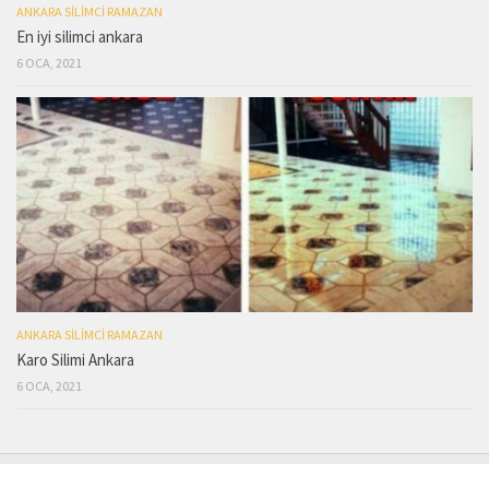
ANKARA SILIMCI RAMAZAN
En iyi silimci ankara
6 OCA, 2021
ANKARA SILIMCI RAMAZAN
Karo Silimi Ankara
6 OCA, 2021