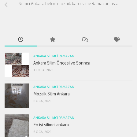
Silimci Ankara beton mozaik karo silme Ramazan usta
ANKARA SILIMCI RAMAZAN
Ankara Silim Öncesi ve Sonrası
11 OCA, 2023
ANKARA SILIMCI RAMAZAN
Mozaik Silim Ankara
6 OCA, 2021
ANKARA SILIMCI RAMAZAN
En iyi silimci ankara
6 OCA, 2021