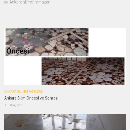
Ankara silimci ramazan
ANKARA SILIMCI RAMAZAN
Ankara Silim Öncesi ve Sonrası
11 OCA, 2023