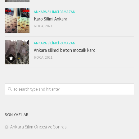
ANKARA SILIMCI RAMAZAN
Karo Silimi Ankara
6 OCA, 2021
ANKARA SILIMCI RAMAZAN
Ankara silimci beton mozaik karo
6 OCA, 2021
SON YAZILAR
Ankara Silim Öncesi ve Sonrası