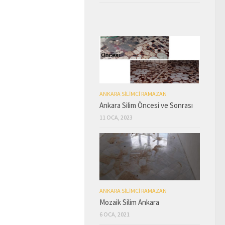
ANKARA SILIMCI RAMAZAN
Ankara Silim Öncesi ve Sonrası
11 OCA, 2023
ANKARA SILIMCI RAMAZAN
Mozaik Silim Ankara
6 OCA, 2021