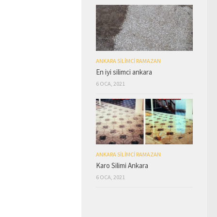
ANKARA SILIMCI RAMAZAN
En iyi silimci ankara
6 OCA, 2021
ANKARA SILIMCI RAMAZAN
Karo Silimi Ankara
6 OCA, 2021