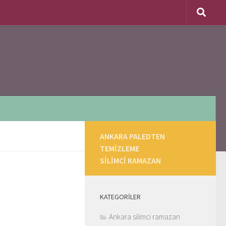
ANKARA PALEDTEN
TEMIZLEME
SILIMCI RAMAZAN
KATEGORILER
Ankara silimci ramazan