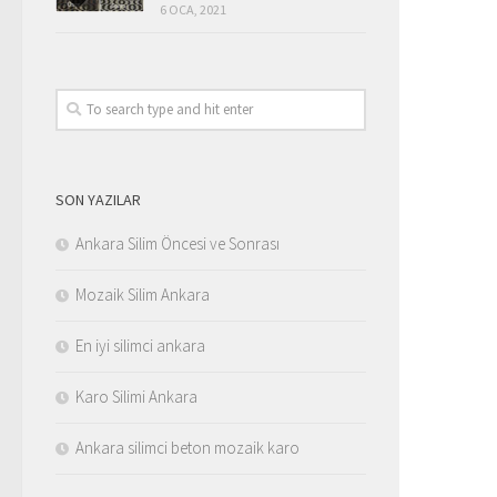
6 OCA, 2021
SON YAZILAR
Ankara Silim Öncesi ve Sonrası
Mozaik Silim Ankara
En iyi silimci ankara
Karo Silimi Ankara
Ankara silimci beton mozaik karo