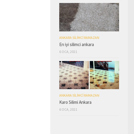
ANKARA SILIMCI RAMAZAN
En iyi silimci ankara
6 OCA, 2021
ANKARA SILIMCI RAMAZAN
Karo Silimi Ankara
6 OCA, 2021