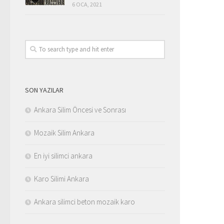
6 OCA, 2021
SON YAZILAR
Ankara Silim Öncesi ve Sonrası
Mozaik Silim Ankara
En iyi silimci ankara
Karo Silimi Ankara
Ankara silimci beton mozaik karo