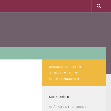
ANKARA PALEDTEN
TEMIZLEME SILME
SILIMCI RAMAZAN
KATEGORILER
Ankara silimci ramazan