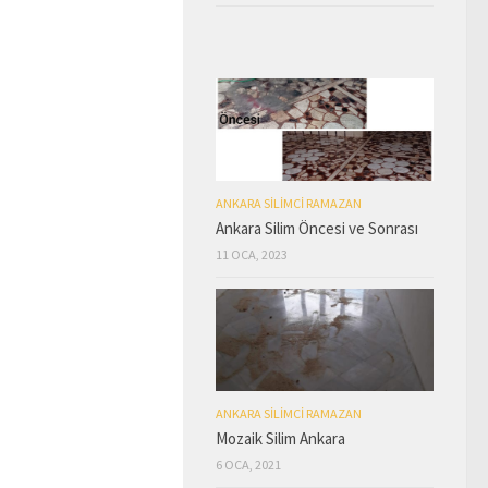
ANKARA SILIMCI RAMAZAN
Ankara Silim Öncesi ve Sonrası
11 OCA, 2023
ANKARA SILIMCI RAMAZAN
Mozaik Silim Ankara
6 OCA, 2021