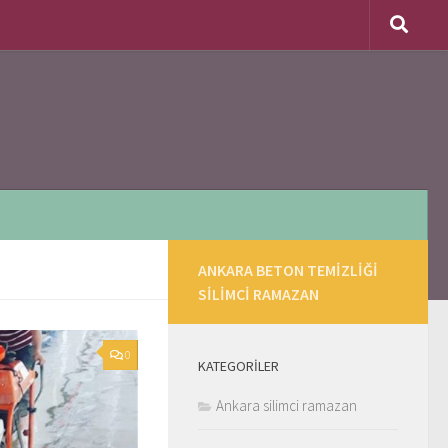
ANKARA BETON TEMIZLIĞI
SILIMCI RAMAZAN
0
KATEGORILER
Ankara silimci ramazan