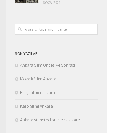
6 OCA, 2021
SON YAZILAR
Ankara Silim Öncesi ve Sonrası
Mozaik Silim Ankara
En iyi silimci ankara
Karo Silimi Ankara
Ankara silimci beton mozaik karo