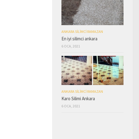
ANKARA SILIMCI RAMAZAN
En iyi silimci ankara
6 OCA, 2021
ANKARA SILIMCI RAMAZAN
Karo Silimi Ankara
6 OCA, 2021