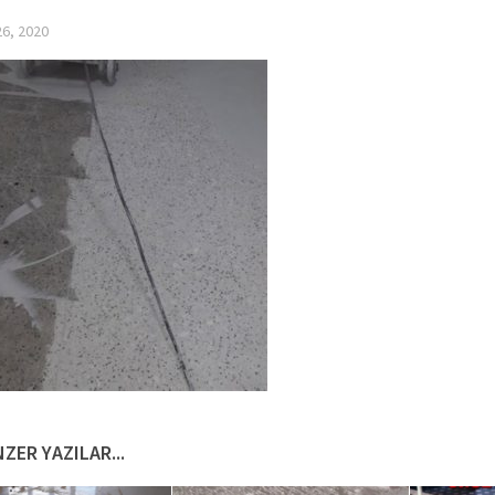
6, 2020
ZER YAZILAR...