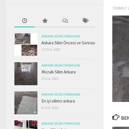
TEMMUZ 2
ANKARA SILIMCI RAMAZAN
Ankara Silim Öncesi ve Sonrası
11 OCA, 2023
ANKARA SILIMCI RAMAZAN
Mozaik Silim Ankara
6 OCA, 2021
ANKARA SILIMCI RAMAZAN
En iyi silimci ankara
6 OCA, 2021
BEN
ANKARA SILIMCI RAMAZAN