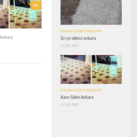
0
ANKARA SILIMCI RAMAZAN
 Ankara
En iyi silimci ankara
6 OCA, 2021
1
ANKARA SILIMCI RAMAZAN
Karo Silimi Ankara
6 OCA, 2021