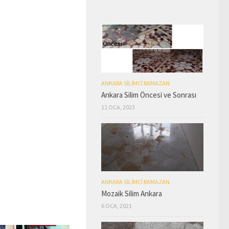
ANKARA SILIMCI RAMAZAN
Ankara Silim Öncesi ve Sonrası
11 OCA, 2023
ANKARA SILIMCI RAMAZAN
Mozaik Silim Ankara
6 OCA, 2021