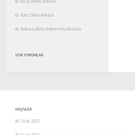
En iyi silimci ankara
Karo Silimi Ankara
Ankara silimci beton mozaik karo
SON YORUMLAR
ARŞIVLER
Ocak 2023
Ocak 2021