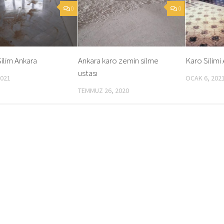
0
0
ilim Ankara
Ankara karo zemin silme
Karo Silimi
ustası
2021
OCAK 6, 202
TEMMUZ 26, 2020