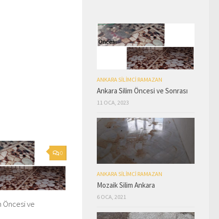
ANKARA SILIMCI RAMAZAN
Ankara Silim Öncesi ve Sonrası
11 OCA, 2023
0
ANKARA SILIMCI RAMAZAN
Mozaik Silim Ankara
6 OCA, 2021
m Öncesi ve