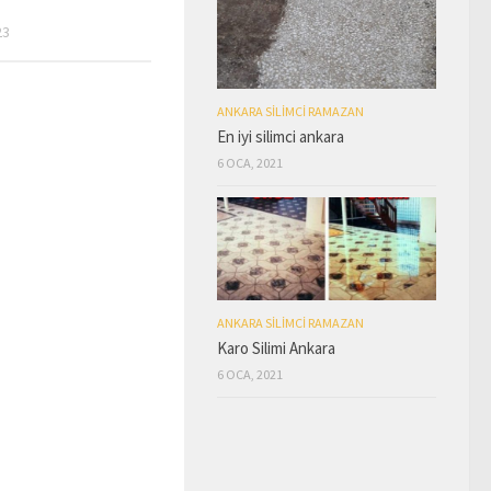
23
ANKARA SILIMCI RAMAZAN
En iyi silimci ankara
6 OCA, 2021
ANKARA SILIMCI RAMAZAN
Karo Silimi Ankara
6 OCA, 2021