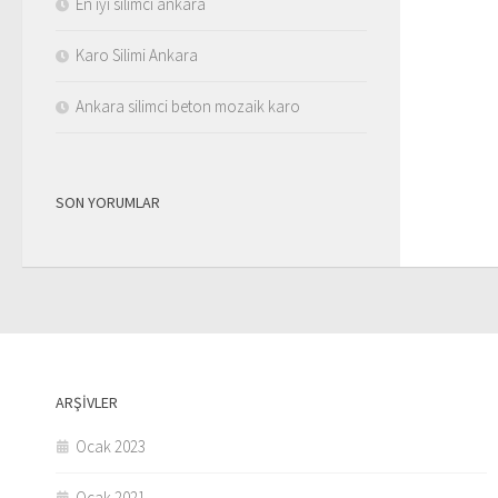
En iyi silimci ankara
Karo Silimi Ankara
Ankara silimci beton mozaik karo
SON YORUMLAR
ARŞIVLER
Ocak 2023
Ocak 2021