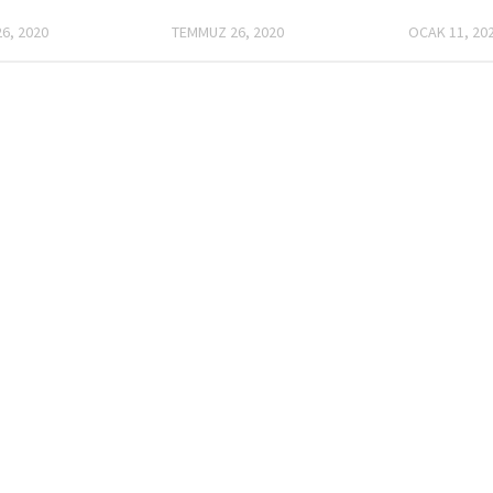
6, 2020
TEMMUZ 26, 2020
OCAK 11, 20