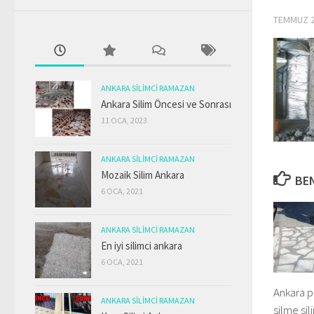
TEMMUZ 2
ANKARA SILIMCI RAMAZAN
Ankara Silim Öncesi ve Sonrası
11 OCA, 2023
ANKARA SILIMCI RAMAZAN
Mozaik Silim Ankara
BEN
6 OCA, 2021
ANKARA SILIMCI RAMAZAN
En iyi silimci ankara
6 OCA, 2021
Ankara 
ANKARA SILIMCI RAMAZAN
silme sil