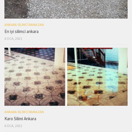
ANKARA SILIMCI RAMAZAN
En iyi silimci ankara
6 OCA, 2021
ANKARA SILIMCI RAMAZAN
Karo Silimi Ankara
6 OCA, 2021