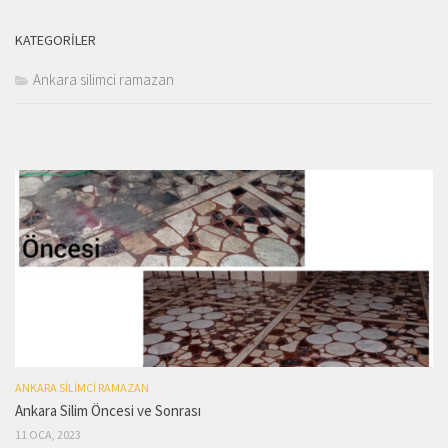
KATEGORILER
Ankara silimci ramazan
ANKARA SILIMCI RAMAZAN
Ankara Silim Öncesi ve Sonrası
11 OCA, 2023