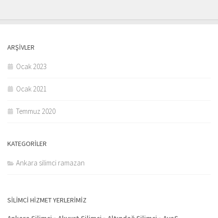
ARŞIVLER
Ocak 2023
Ocak 2021
Temmuz 2020
KATEGORILER
Ankara silimci ramazan
SILIMCI HIZMET YERLERIMIZ