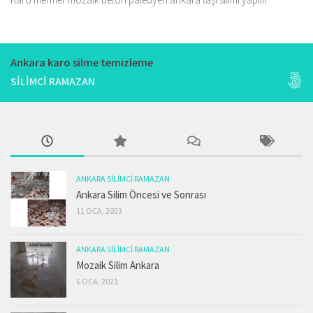
Ankara karo silme temizleme
SILIMCI RAMAZAN
ANKARA SILIMCI RAMAZAN
Ankara Silim Öncesi ve Sonrası
11 OCA, 2023
ANKARA SILIMCI RAMAZAN
Mozaik Silim Ankara
6 OCA, 2021