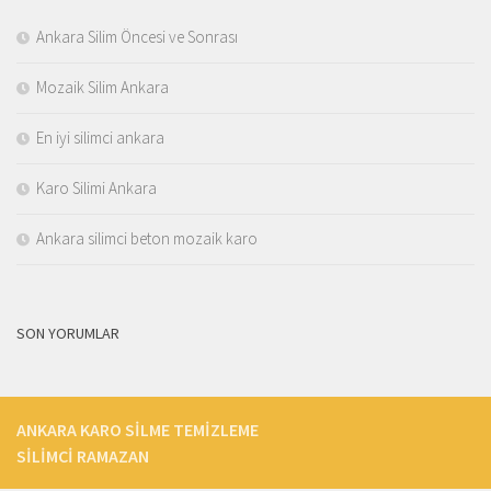
Ankara Silim Öncesi ve Sonrası
Mozaik Silim Ankara
En iyi silimci ankara
Karo Silimi Ankara
Ankara silimci beton mozaik karo
SON YORUMLAR
ANKARA KARO SILME TEMIZLEME
SILIMCI RAMAZAN